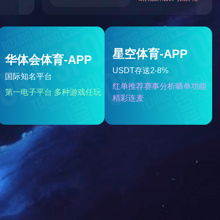
统试验台，满足30万吨原油轮、各种规格成品油/化学
装卸类产品的性能试验验证能力，模拟实际工况，满足关键技