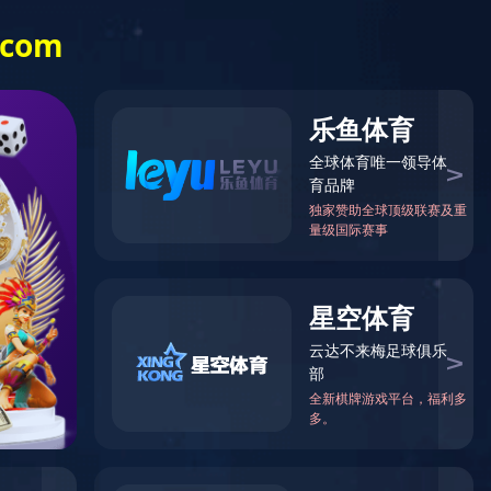
防伪查询
人力资源
联系我们