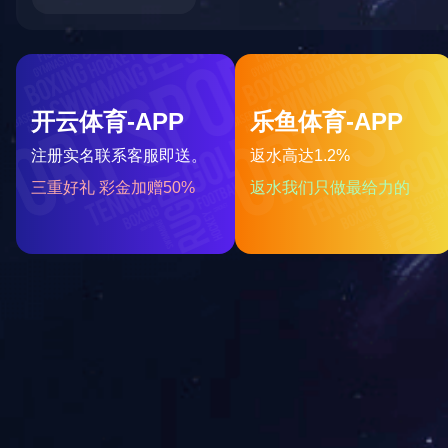
心统一控制和管理。
A . 甲板与拖动系统
建有有效行程达32m、动载300T的大吨位负载
850KW液压马达功率回收试验台，4100L/min
力单元具备高压35MPa、3000L/min和低压8MPa、12
吨及以下拖揽机，全系列锚绞机、锚泊定位装置张力控
负载试验验证等能力;建有海上综合补给系统试验台，
给系统单次补给最大重量2吨，液货补给系统最大传输能
50m，最大波浪补偿行程为±8m。
B . 液货装卸系统
建有透平货油泵系统试验台、液压潜液泵系统试验台
品船、FPSO等大型aty爱体育·(中国)平台官方