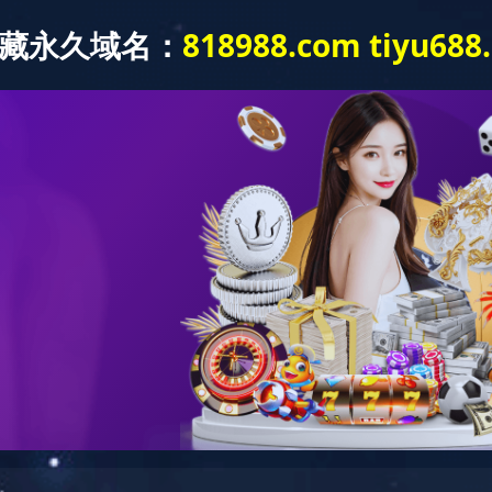
产品与服务
科研实力
党的建设