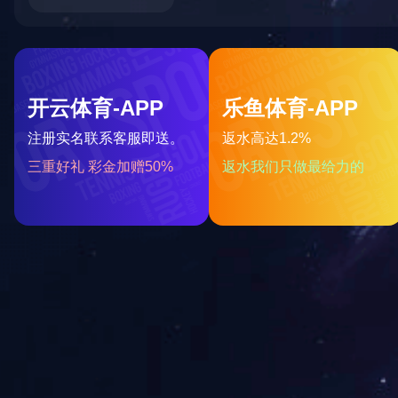
电动锚绞机