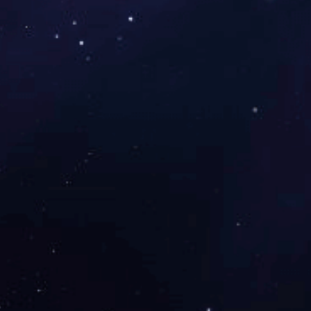
联系我们
服务热线
总 机: 027-68867207
售后服务: 86-400
传 真: 027-68867461,68867462
海洋工程aty爱体育
邮 箱:
whcj@flyttehjelpen.com
成套设备: 027-68
地 址: 中国湖北省武汉市青山区武东街九号
船舶配套产品: 027
海外业务: +86 27 6
假冒违规公司举报: 