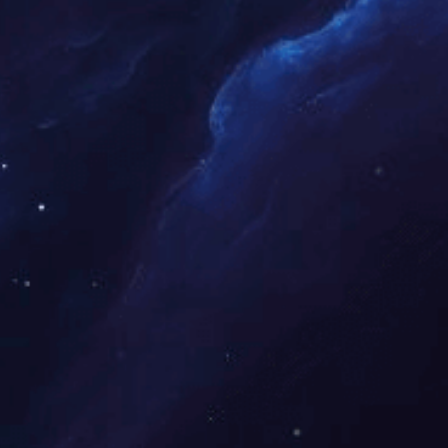
自主配套的300英尺SEU
大型低压拖缆机