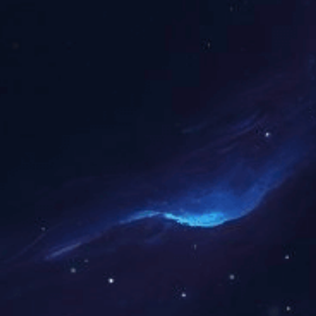
全回转舵桨装置自主设计
海工平台升降系统