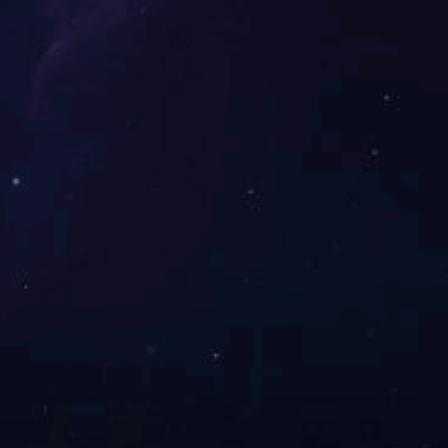
上一页
1
2
下一页
转到
页
1111461
·(中国)平台官方网站 : 027-68867416
867118，68867148
液货系统产品: 027-68867334
-68867028，68867127
8867086,+86 27 68867087,overseas@flyttehjelpen.com
027-68867307