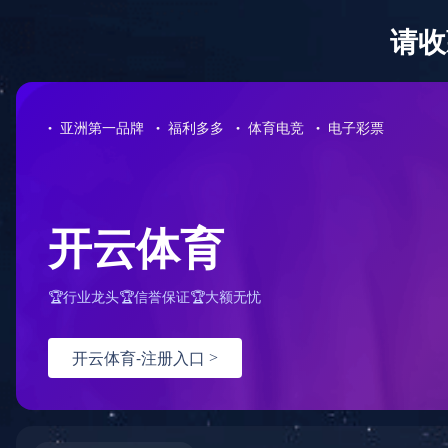
aty爱体育·(中国)平台官方网站
aty爱体
关于我们
aty爱体育·(中
育·(中
国)平台官方网
国)平台
站
官方网
站