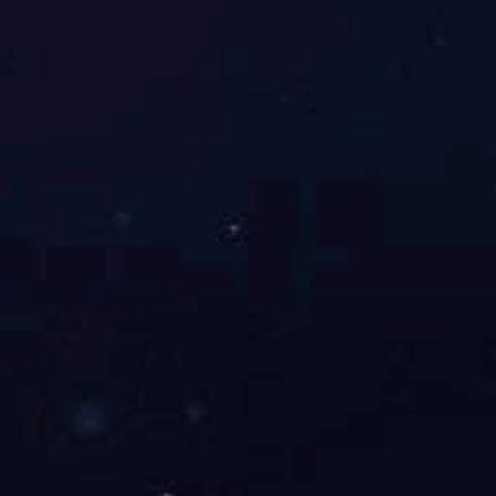
1111461
·(中国)平台官方网站 : 027-68867416
867118，68867148
液货系统产品: 027-68867334
智能制造双十科技进展入选证书
-68867028，68867127
8867086,+86 27 68867087,overseas@flyttehjelpen.com
027-68867307