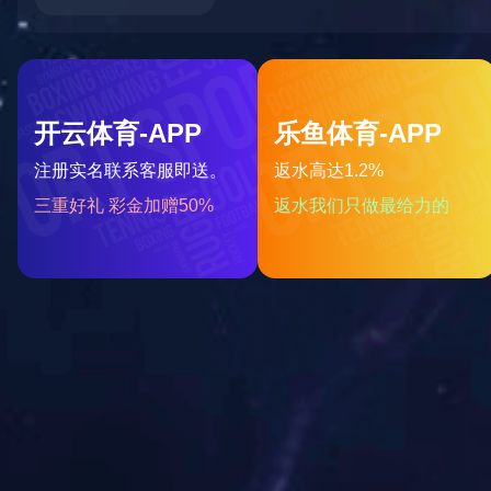
aty爱体育·(中国)平台官方网站 ( WMMP
aty爱体育·(中国)平台官方网站 ( WMMP ) ,
是中
的重要成员单位。公司始建于1958年，既是我国海军
国)平台官方网站 建设的重要力量，也是国内领先
·(中国)平台官方网站 制造企业。
查看详情>>