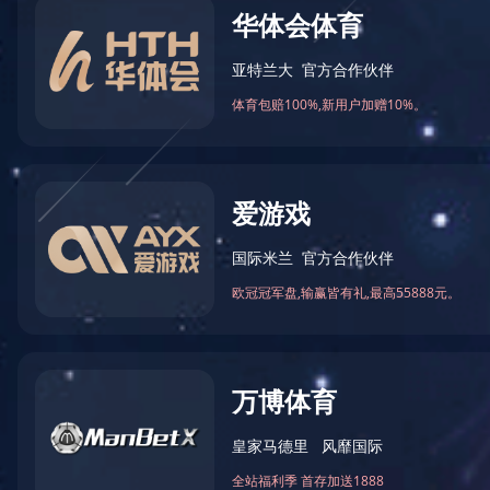
关于我们
当前位置
>
aty爱体育·(中国)平台官方网站
>
关于我们
>
企业简介
a