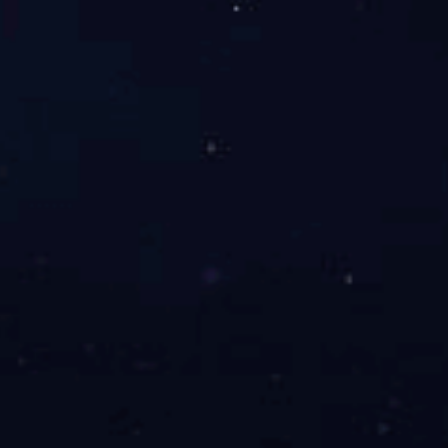
友情链接
在线留言
中国船舶集团有限公司
扫码关注公众号