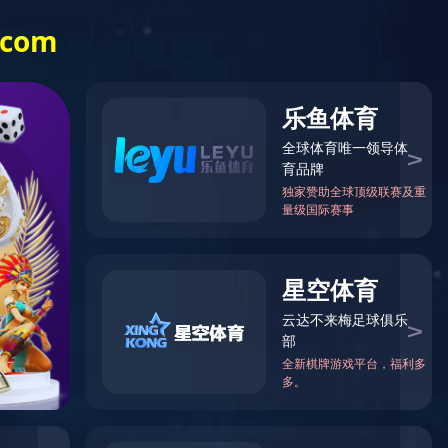
防伪查询
人力资源
联系我们