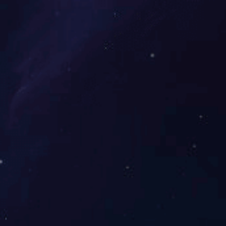
（Φ2200×Φ286×1305）
1111461
·(中国)平台官方网站 : 027-68867416