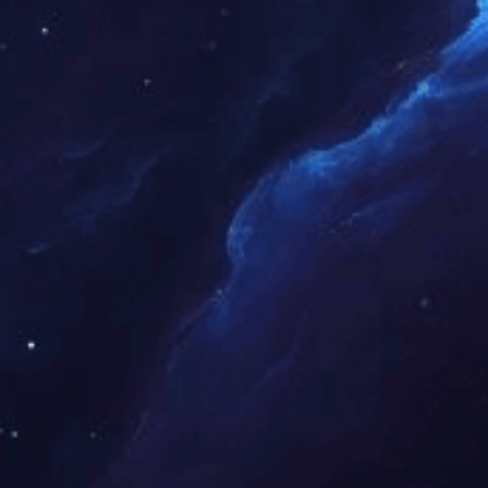
）
前机匣（Φ1160×Φ268×431）
机加用动力涡轮支撑环组件