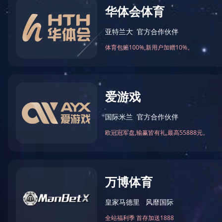
产品与服务
当前位置
>
aty爱体育·(中国)平台官方网站
>
产品与服务