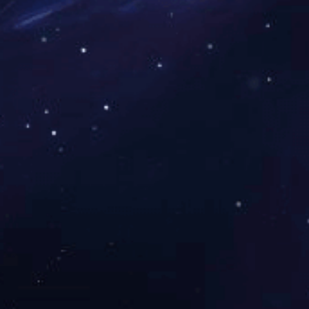
（Φ1305×Φ164×330）
联系我们
服务热线
总 机: 027-68867207
售后服务: 86-400
传 真: 027-68867461,68867462
海洋工程aty爱体育
邮 箱:
whcj@flyttehjelpen.com