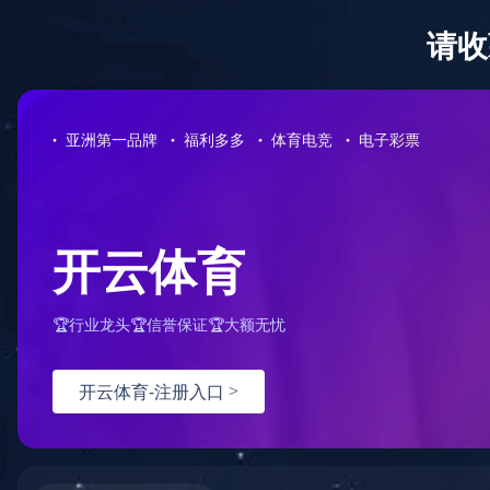
aty爱体育·(中国)平台官方网站
aty爱体
关于我们
aty爱体育·(中
育·(中
国)平台官方网
国)平台
站
官方网
站