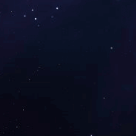
联系我们
服务热线
总 机: 027-68867207
售后服务: 86-400
传 真: 027-68867461,68867462
海洋工程aty爱体育
邮 箱:
whcj@flyttehjelpen.com
成套设备: 027-68
地 址: 中国湖北省武汉市青山区武东街九号
船舶配套产品: 027
海外业务: +86 27 6
假冒违规公司举报: 