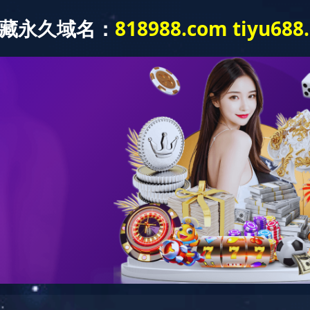
产品与服务
科研实力
党的建设