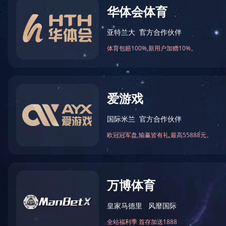
产品与服务
当前位置
>
aty爱体育·(中国)平台官方网站
>
产品与服务