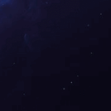
WMMP-KHI高压电液型绞车
变极调速型起锚机